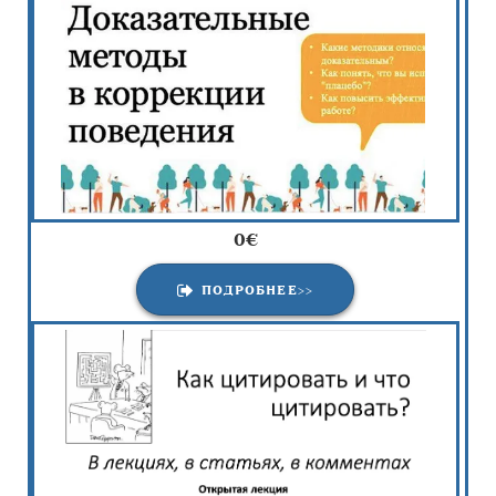
0€
ПОДРОБНЕЕ>>