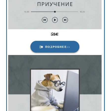
58
€
ПОДРОБНЕЕ>>