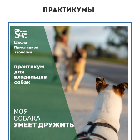
практикумы