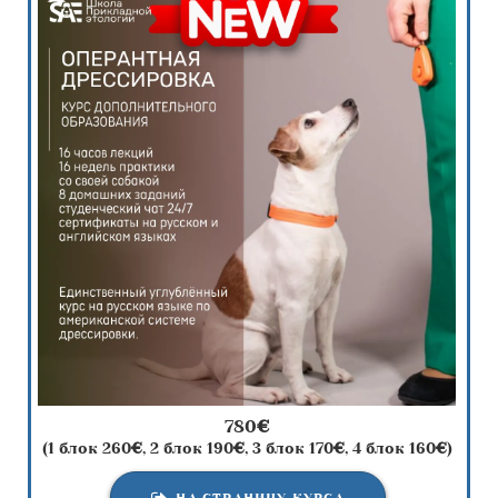
780
€
(1 блок 260
€
, 2 блок 190
€
, 3 блок 170
€
, 4 блок 160
€
)
НА СТРАНИЦУ КУРСА