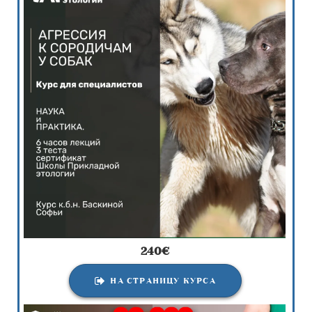
240
€
НА СТРАНИЦУ КУРСА