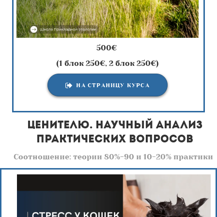
500€
(1 блок 250€, 2 блок 250€)
НА СТРАНИЦУ КУРСА
Ценителю. научный анализ
практических вопросов
Соотношение: теории 80%-90 и 10-20% практики