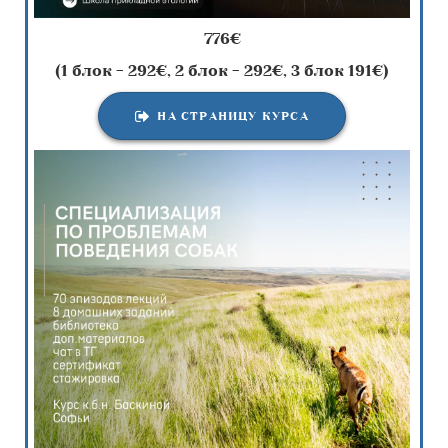
776€
(1 блок - 292€, 2 блок - 292€, 3 блок 191€)
НА СТРАНИЦУ КУРСА